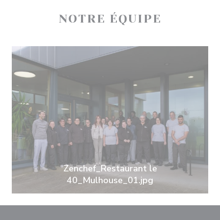
NOTRE ÉQUIPE
Zenchef_Restaurant le
40_Mulhouse_01.jpg