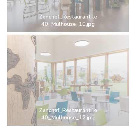
Zenchef_Restaurant le
40_Mulhouse_10.jpg
Zenchef_Restaurant le
40_Mulhouse_12.jpg