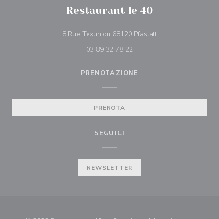
Restaurant le 40
((apre una nuova fin
8 Rue Texunion 68120 Pfastatt
03 89 32 78 22
PRENOTAZIONE
PRENOTA
SEGUICI
NEWSLETTER