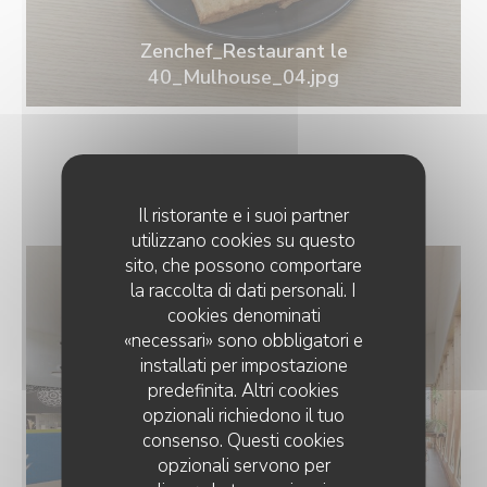
Zenchef_Restaurant le
40_Mulhouse_04.jpg
NOTRE INTÉRIEUR
Il ristorante e i suoi partner
utilizzano cookies su questo
sito, che possono comportare
la raccolta di dati personali. I
cookies denominati
«necessari» sono obbligatori e
installati per impostazione
predefinita. Altri cookies
opzionali richiedono il tuo
consenso. Questi cookies
opzionali servono per