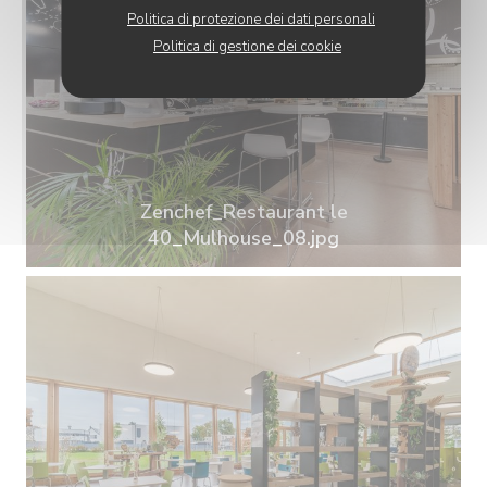
Politica di protezione dei dati personali
Politica di gestione dei cookie
Zenchef_Restaurant le
40_Mulhouse_08.jpg