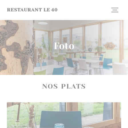
Personalizzazione delle tue scelte sui cookie
RESTAURANT LE 40
Foto
NOS PLATS