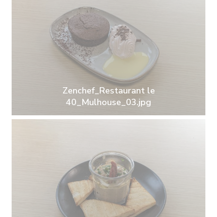
Zenchef_Restaurant le
40_Mulhouse_03.jpg