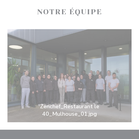
NOTRE ÉQUIPE
Zenchef_Restaurant le
40_Mulhouse_01.jpg