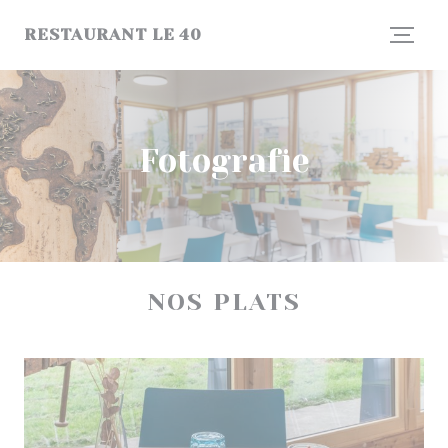
Panel pro správu cookies
RESTAURANT LE 40
Fotografie
NOS PLATS