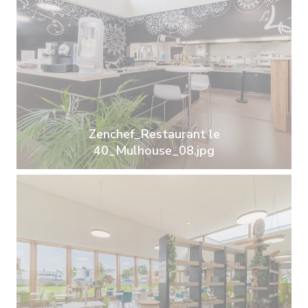
Zenchef_Restaurant le
40_Mulhouse_08.jpg