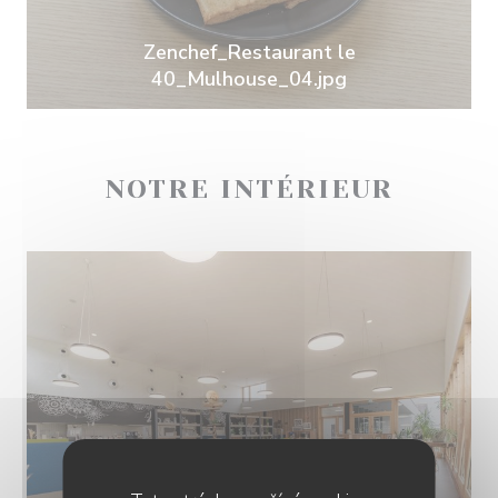
Zenchef_Restaurant le
40_Mulhouse_04.jpg
NOTRE INTÉRIEUR