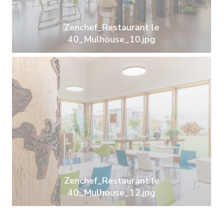
Zenchef_Restaurant le
40_Mulhouse_10.jpg
Zenchef_Restaurant le
40_Mulhouse_12.jpg