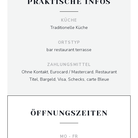
PRAKTISCHE INFOS
KÜCHE
Traditionelle Küche
ORTSTYP
bar restaurant terrasse
ZAHLUNGSMITTEL
Ohne Kontakt, Eurocard / Mastercard, Restaurant
Titel, Bargeld, Visa, Schecks, carte Bleue
ÖFFNUNGSZEITEN
MO
-
FR