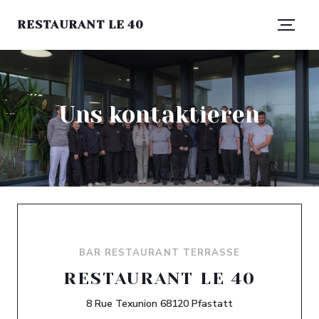
RESTAURANT LE 40
Uns kontaktieren
BAR RESTAURANT TERRASSE
RESTAURANT LE 40
((öffnet ein neues
8 Rue Texunion 68120 Pfastatt