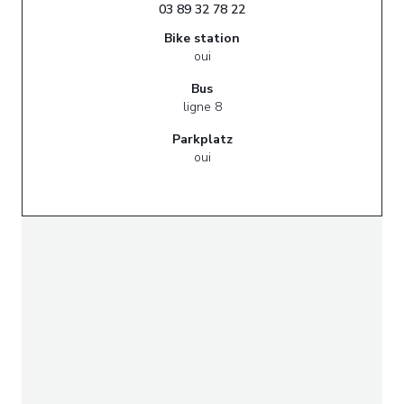
03 89 32 78 22
Bike station
oui
Bus
ligne 8
Parkplatz
oui