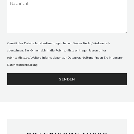
RESTAURANT LE 40
Gemäß den Datenschutzbestimmungen haben Sie das Recht, Werbeanrufe
abzulehnen. Sie können sich in die Robinsonliste eintragen lassen unter
robinsonliste.de
. Weitere Informationen zur Datenverarbeitung finden Sie in unserer
Datenschutzerklärung
.